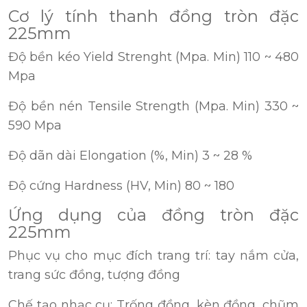
Cơ lý tính thanh đồng tròn đặc
225mm
Độ bền kéo Yield Strenght (Mpa. Min) 110 ~ 480
Mpa
Độ bền nén Tensile Strength (Mpa. Min) 330 ~
590 Mpa
Độ dãn dài Elongation (%, Min) 3 ~ 28 %
Độ cứng Hardness (HV, Min) 80 ~ 180
Ứng dụng của đồng tròn đặc
225mm
Phục vụ cho mục đích trang trí: tay nắm cửa,
trang sức đồng, tượng đồng
Chế tạo nhạc cụ: Trống đồng, kèn đồng, chũm