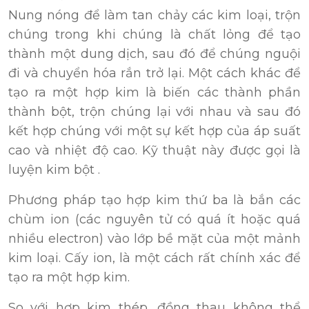
Nung nóng để làm tan chảy các kim loại, trộn
chúng trong khi chúng là chất lỏng để tạo
thành một dung dịch, sau đó để chúng nguội
đi và chuyển hóa rắn trở lại. Một cách khác để
tạo ra một hợp kim là biến các thành phần
thành bột, trộn chúng lại với nhau và sau đó
kết hợp chúng với một sự kết hợp của áp suất
cao và nhiệt độ cao. Kỹ thuật này được gọi là
luyện kim bột .
Phương pháp tạo hợp kim thứ ba là bắn các
chùm ion (các nguyên tử có quá ít hoặc quá
nhiều electron) vào lớp bề mặt của một mảnh
kim loại. Cấy ion, là một cách rất chính xác để
tạo ra một hợp kim.
So với hợp kim thép, đồng thau không thể