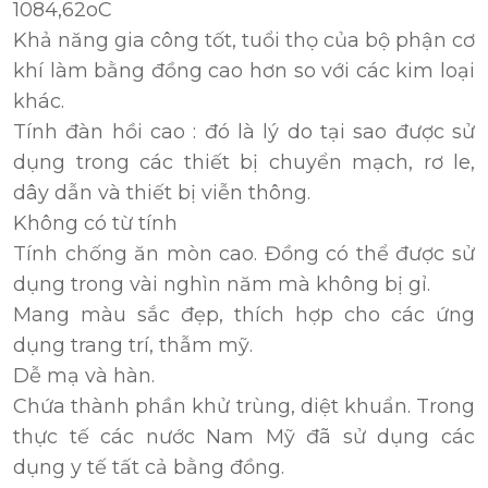
1084,62oC
Khả năng gia công tốt, tuổi thọ của bộ phận cơ
khí làm bằng đồng cao hơn so với các kim loại
khác.
Tính đàn hồi cao : đó là lý do tại sao được sử
dụng trong các thiết bị chuyển mạch, rơ le,
dây dẫn và thiết bị viễn thông.
Không có từ tính
Tính chống ăn mòn cao. Đồng có thể được sử
dụng trong vài nghìn năm mà không bị gỉ.
Mang màu sắc đẹp, thích hợp cho các ứng
dụng trang trí, thẫm mỹ.
Dễ mạ và hàn.
Chứa thành phần khử trùng, diệt khuẩn. Trong
thực tế các nước Nam Mỹ đã sử dụng các
dụng y tế tất cả bằng đồng.