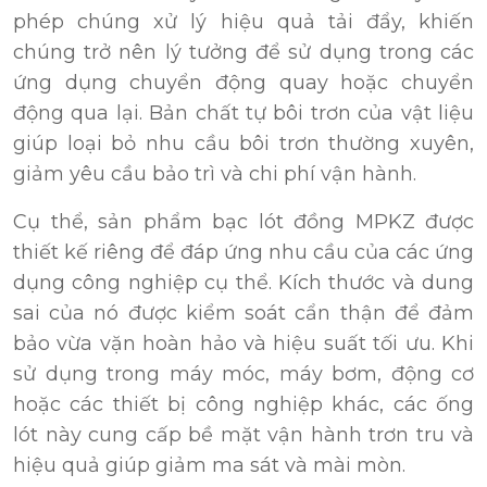
phép chúng xử lý hiệu quả tải đẩy, khiến
chúng trở nên lý tưởng để sử dụng trong các
ứng dụng chuyển động quay hoặc chuyển
động qua lại. Bản chất tự bôi trơn của vật liệu
giúp loại bỏ nhu cầu bôi trơn thường xuyên,
giảm yêu cầu bảo trì và chi phí vận hành.
Cụ thể, sản phẩm bạc lót đồng MPKZ được
thiết kế riêng để đáp ứng nhu cầu của các ứng
dụng công nghiệp cụ thể. Kích thước và dung
sai của nó được kiểm soát cẩn thận để đảm
bảo vừa vặn hoàn hảo và hiệu suất tối ưu. Khi
sử dụng trong máy móc, máy bơm, động cơ
hoặc các thiết bị công nghiệp khác, các ống
lót này cung cấp bề mặt vận hành trơn tru và
hiệu quả giúp giảm ma sát và mài mòn.