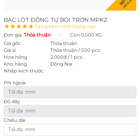
BẠC LÓT ĐỒNG TỰ BÔI TRƠN MPKZ
Sản phẩm chất lượng cao
Đơn giá:
Thỏa thuận
-
Còn 0,500 KG
Giá gốc
Thỏa thuận
Giá sỉ
Thỏa thuận / 500 pcs
Hoa hồng
2.000đ / 1 pcs
Kho hàng
Đồng Nai
Nhập kích thước:
Phi ngoài
Độ dày
Chiều dài