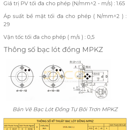
Giá trị PV tối đa cho phép (N/mm^2 - m/s) : 1.65
Áp suất bề mặt tối đa cho phép ( N/mm^2 ) :
29
Vận tốc tối đa cho phép ( m/s ) : 0,5
Thông số bạc lót đồng MPKZ
Bản Vẽ Bạc Lót Đồng Tự Bôi Trơn MPKZ