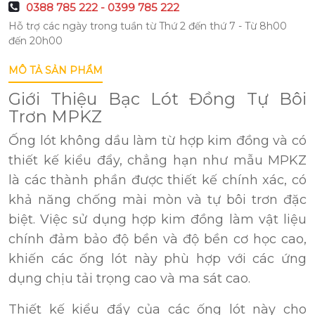
0388 785 222 - 0399 785 222
Hỗ trợ các ngày trong tuần từ Thứ 2 đến thứ 7 - Từ 8h00
đến 20h00
MÔ TẢ SẢN PHẨM
Giới Thiệu Bạc Lót Đồng Tự Bôi
Trơn MPKZ
Ống lót không dầu làm từ hợp kim đồng và có
thiết kế kiểu đẩy, chẳng hạn như mẫu MPKZ
là các thành phần được thiết kế chính xác, có
khả năng chống mài mòn và tự bôi trơn đặc
biệt. Việc sử dụng hợp kim đồng làm vật liệu
chính đảm bảo độ bền và độ bền cơ học cao,
khiến các ống lót này phù hợp với các ứng
dụng chịu tải trọng cao và ma sát cao.
Thiết kế kiểu đẩy của các ống lót này cho