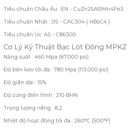
Tiêu chuẩn Châu Âu : EN - CuZn25Al5Mn4Fe3
Tiêu chuẩn Nhật : JIS - CAC304 ( HBsC4 )
Tiêu chuẩn Úc: AS - C86300
Cơ Lý Kỹ Thuật Bạc Lót Đồng MPKZ
Năng suất : 460 Mpa (67.000 psi)
Độ bền kéo tối đa : 780 Mpa (113.000 psi)
Độ giãn dài : 15%
Độ cứng điển hình : 210 BHN
Trọng lượng riêng : 8,2
Nhiệt độ hoạt động tối đa : 260°C (500°F)