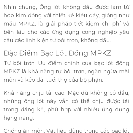
Nhìn chung, Ống lót không dầu được làm từ
hợp kim đồng với thiết kế kiểu đẩy, giống như
mẫu MPKZ, là giải pháp tiết kiệm chi phí và
bền lâu cho các ứng dụng công nghiệp yêu
cầu các linh kiện tự bôi trơn, không dầu.
Đặc Điểm Bạc Lót Đồng MPKZ
Tự bôi trơn: Ưu điểm chính của bạc lót đồng
MPKZ là khả năng tự bôi trơn, ngăn ngừa mài
mòn và kéo dài tuổi thọ của bộ phận.
Khả năng chịu tải cao: Mặc dù không có dầu,
những ống lót này vẫn có thể chịu được tải
trọng đáng kể, phù hợp với nhiều ứng dụng
hạng nặng.
Chống ăn mòn: Vật liệu dùng trong các bạc lót