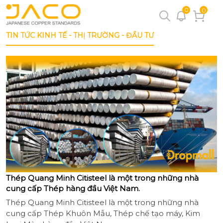
0
0
TIN TỨC KINH TẾ - THỊ TRƯỜNG - ĐẦU TƯ
Thép Quang Minh Citisteel là một trong những nhà
cung cấp Thép hàng đầu Việt Nam.
Thép Quang Minh Citisteel là một trong những nhà
cung cấp Thép Khuôn Mẫu, Thép chế tạo máy, Kim