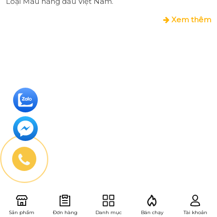
Loại Màu hàng đầu Việt Nam.
Xem thêm
Sản phẩm
Đơn hàng
Danh mục
Bán chạy
Tài khoản