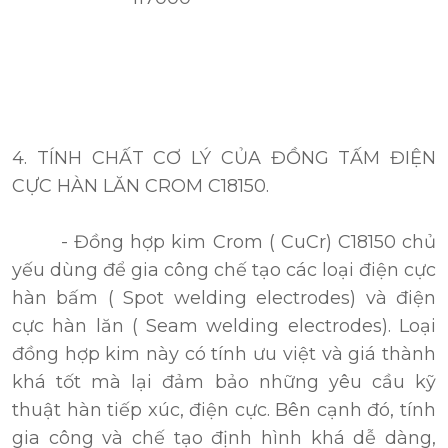
4. TÍNH CHẤT CƠ LÝ
CỦA ĐỒNG TẤM ĐIỆN
CỰC HÀN LĂN CROM C18150.
- Đồng hợp kim Crom ( CuCr) C18150 chủ
yếu dùng để gia công chế tạo các loại điện cực
hàn bấm ( Spot welding electrodes) và điện
cực hàn lăn ( Seam welding electrodes). Loại
đồng hợp kim này có tính ưu việt và giá thành
khá tốt mà lại đảm bảo những yêu cầu kỹ
thuật hàn tiếp xúc, điện cực. Bên cạnh đó, tính
gia công và chế tạo định hình khá dễ dàng,