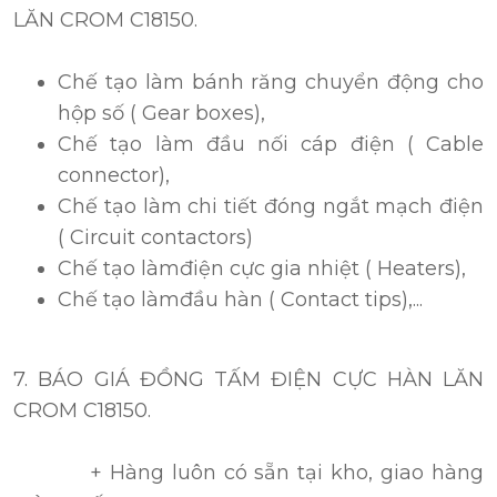
LĂN CROM C18150.
Chế tạo làm bánh răng chuyển động cho
hộp số ( Gear boxes),
Chế tạo làm đầu nối cáp điện ( Cable
connector),
Chế tạo làm
chi tiết đóng ngắt mạch điện
( Circuit contactors)
Chế tạo làm
điện cực gia nhiệt ( Heaters),
Chế tạo làm
đầu hàn ( Contact tips),...
7. BÁO GIÁ ĐỒNG TẤM ĐIỆN CỰC HÀN LĂN
CROM C18150
.
+ Hàng luôn có sẵn tại kho, giao hàng