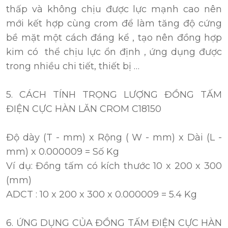
thấp và không chịu được lực mạnh cao nên
mới kết hợp cùng crom để làm tăng độ cứng
bề mặt một cách đáng kể , tạo nên đồng hợp
kim có thể chịu lực ổn định , ứng dụng được
trong nhiều chi tiết, thiết bị …
5. CÁCH TÍNH TRỌNG LƯỢNG ĐỒNG TẤM
ĐIỆN CỰC HÀN LĂN CROM C18150
Độ dày (T - mm) x Rộng ( W - mm) x Dài (L -
mm) x 0.000009 = Số Kg
Ví dụ: Đồng tấm có kích thước 10 x 200 x 300
(mm)
ADCT : 10 x 200 x 300 x 0.000009 = 5.4 Kg
6. ỨNG DỤNG CỦA ĐỒNG TẤM ĐIỆN CỰC HÀN