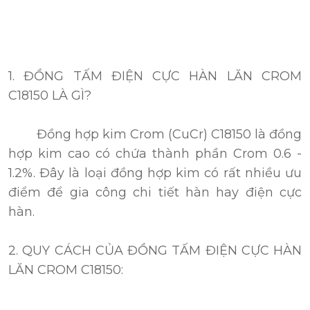
1. ĐỒNG TẤM ĐIỆN CỰC HÀN LĂN CROM
C18150 LÀ GÌ?
Đồng hợp kim Crom (CuCr) C18150 là đồng
hợp kim cao có chứa thành phần Crom 0.6 -
1.2%. Đây là loại đồng hợp kim có rất nhiều ưu
điểm để gia công chi tiết hàn hay điện cực
hàn.
2. QUY CÁCH CỦA ĐỒNG TẤM ĐIỆN CỰC HÀN
LĂN CROM C18150: