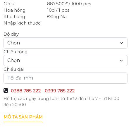
Giá sỉ
887.500đ / 1000 pcs
Hoa hồng
10đ / 1 pcs
Kho hàng
Đồng Nai
Nhập kích thước:
Độ dày
Chiều rộng
Chiều dài
0388 785 222 - 0399 785 222
Hỗ trợ các ngày trong tuần từ Thứ 2 đến thứ 7 - Từ 8h00
đến 20h00
MÔ TẢ SẢN PHẨM