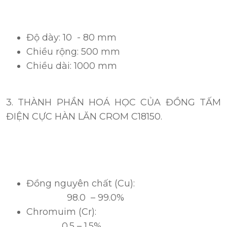
Độ dày: 10 - 80 mm
Chiều rộng: 500 mm
Chiều dài: 1000 mm
3. THÀNH PHẦN HOÁ HỌC CỦA ĐỒNG TẤM
ĐIỆN CỰC HÀN LĂN CROM C18150.
Đồng nguyên chất (Cu):
98.0 – 99.0%
Chromuim (Cr):
0.5 – 1.5%