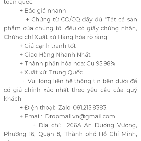
toàn quốc.
+ Báo giá nhanh
+ Chứng từ CO/CQ đầy đủ "Tất cả sản
phẩm của chúng tôi đều có giấy chứng nhận,
Chứng chỉ Xuất xứ Hàng hóa rõ ràng"
+ Giá cạnh tranh tốt
+ Giao Hàng Nhanh Nhất.
+ Thành phần hóa hóa: Cu 95.98%
+ Xuất xứ: Trung Quốc.
+ Vui lòng liên hệ thông tin bên dưới để
có giá chính xác nhất theo yêu cầu của quý
khách
+ Điện thoại: Zalo: 081.215.8383.
+ Email: Dropmall.vn@gmail.com.
+ Địa chỉ: 266A An Dương Vương,
Phường 16, Quận 8, Thành phố Hồ Chí Minh,