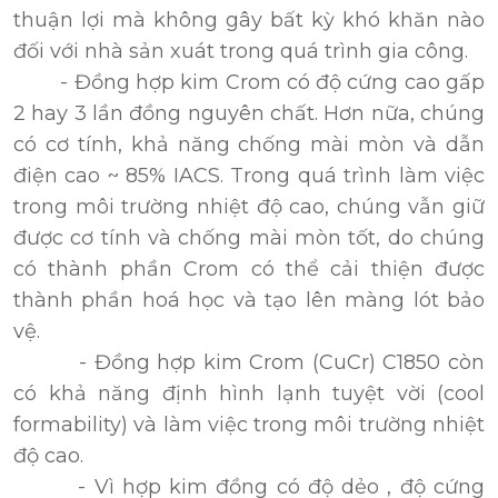
thuận lợi mà không gây bất kỳ khó khăn nào
đối với nhà sản xuát trong quá trình gia công.
- Đồng hợp kim Crom có độ cứng cao gấp
2 hay 3 lần đồng nguyên chất. Hơn nữa, chúng
có cơ tính, khả năng chống mài mòn và dẫn
điện cao ~ 85% IACS. Trong quá trình làm việc
trong môi trường nhiệt độ cao, chúng vẫn giữ
được cơ tính và chống mài mòn tốt, do chúng
có thành phần Crom có thể cải thiện được
thành phần hoá học và tạo lên màng lót bảo
vệ.
- Đồng hợp kim Crom (CuCr) C1850 còn
có khả năng định hình lạnh tuyệt vời (cool
formability) và làm việc trong môi trường nhiệt
độ cao.
- Vì hợp kim đồng có độ dẻo , độ cứng