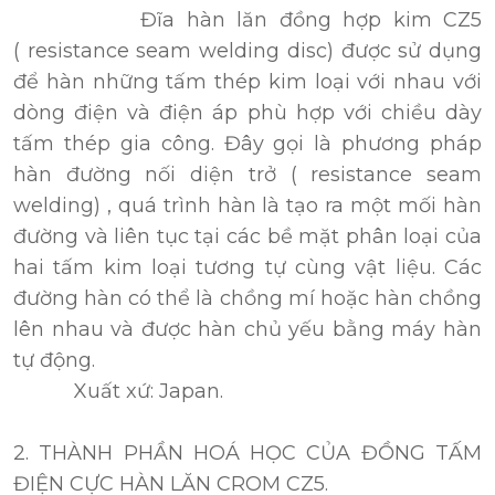
Đĩa hàn lăn đồng hợp kim CZ5
( resistance seam welding disc) được sử dụng
để hàn những tấm thép kim loại với nhau với
dòng điện và điện áp phù hợp với chiều dày
tấm thép gia công. Đây gọi là phương pháp
hàn đường nối diện trở ( resistance seam
welding) , quá trình hàn là tạo ra một mối hàn
đường và liên tục tại các bề mặt phân loại của
hai tấm kim loại tương tự cùng vật liệu. Các
đường hàn có thể là chồng mí hoặc hàn chồng
lên nhau và được hàn chủ yếu bằng máy hàn
tự động.
Xuất xứ: Japan.
2. THÀNH PHẦN HOÁ HỌC CỦA ĐỒNG TẤM
ĐIỆN CỰC HÀN LĂN CROM CZ5.