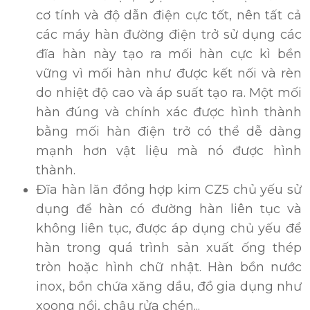
cơ tính và độ dẫn điện cực tốt, nên tất cả
các máy hàn đường điện trở sử dụng các
đĩa hàn này tạo ra mối hàn cực kì bền
vững vì mối hàn như được kết nối và rèn
do nhiệt độ cao và áp suất tạo ra. Một mối
hàn đúng và chính xác được hình thành
bằng mối hàn điện trở có thể dễ dàng
mạnh hơn vật liệu mà nó được hình
thành.
Đĩa hàn lăn đồng hợp kim CZ5 chủ yếu sử
dụng để hàn có đường hàn liên tục và
không liên tục, được áp dụng chủ yếu để
hàn trong quá trình sản xuất ống thép
tròn hoặc hình chữ nhật. Hàn bồn nước
inox, bồn chứa xăng dầu, đồ gia dụng như
xoong nồi, chậu rửa chén...