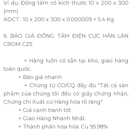
Ví dụ: Đồng tấm có kích thước 10 x 200 x 300
(mm)
ADCT : 10 x 200 x 300 x 0.000009 = 5.4 Kg
6. BÁO GIÁ ĐỒNG TẤM ĐIỆN CỰC HÀN LĂN
CROM CZ5
+ Hàng luôn có sẵn tại kho, giao hàng
toàn quốc.
+ Báo giá nhanh
+ Chứng từ CO/CQ đầy đủ "Tất cả sản
phẩm của chúng tôi đều có giấy chứng nhận,
Chứng chỉ Xuất xứ Hàng hóa rõ ràng"
+ Giá cạnh tranh tốt
+ Giao Hàng Nhanh Nhất.
+ Thành phần hóa hóa: Cu 95.98%