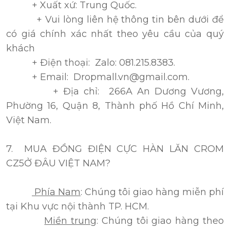
+ Xuất xứ: Trung Quốc.
+ Vui lòng liên hệ thông tin bên dưới để
có giá chính xác nhất theo yêu cầu của quý
khách
+ Điện thoại: Zalo: 081.215.8383.
+ Email: Dropmall.vn@gmail.com.
+ Địa chỉ: 266A An Dương Vương,
Phường 16, Quận 8, Thành phố Hồ Chí Minh,
Việt Nam.
7. MUA ĐỒNG ĐIỆN CỰC HÀN LĂN CROM
CZ5Ở ĐÂU VIỆT NAM?
Phía Nam
: Chúng tôi giao hàng miễn phí
tại Khu vực nội thành TP. HCM.
Miền trung
: Chúng tôi giao hàng theo