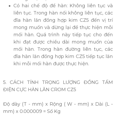
Có hai chế độ để hàn: Không liên tục và
liên tục. Trong hàn nối không liên tục, các
đĩa hàn lăn đồng hợp kim CZ5 đến vị trí
mong muốn và dừng lại để thực hiện mỗi
mối hàn. Quá trình này tiếp tục cho đến
khi đạt được chiều dài mong muốn của
mối hàn. Trong hàn đường liên tục, các
đĩa hàn lăn đồng hợp kim CZ5 tiếp tục lăn
khi mỗi mối hàn được thực hiện.
5. CÁCH TÍNH TRỌNG LƯỢNG ĐỒNG TẤM
ĐIỆN CỰC HÀN LĂN CROM CZ5
Độ dày (T - mm) x Rộng ( W - mm) x Dài (L -
mm) x 0.000009 = Số Kg