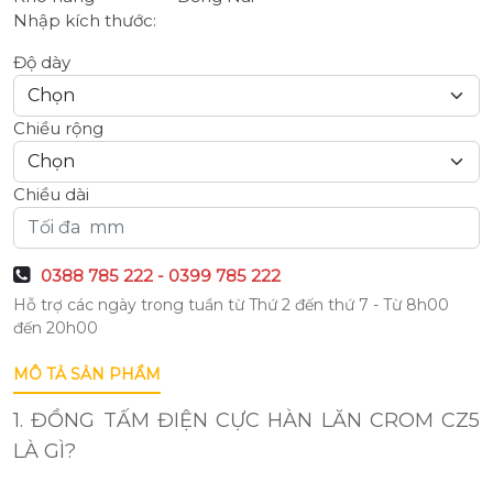
Nhập kích thước:
Độ dày
Chiều rộng
Chiều dài
0388 785 222 - 0399 785 222
Hỗ trợ các ngày trong tuần từ Thứ 2 đến thứ 7 - Từ 8h00
đến 20h00
MÔ TẢ SẢN PHẨM
1. ĐỒNG TẤM ĐIỆN CỰC HÀN LĂN CROM CZ5
LÀ GÌ?