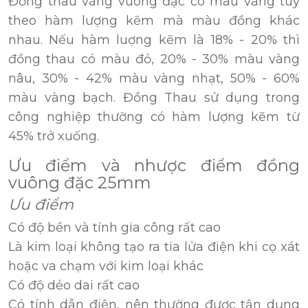
Đồng thau vàng vuông đặc có màu vàng tùy
theo hàm lượng kẽm mà màu đồng khác
nhau. Nếu hàm luợng kẽm là 18% - 20% thì
đồng thau có màu đỏ, 20% - 30% màu vàng
nâu, 30% - 42% màu vàng nhạt, 50% - 60%
màu vàng bạch. Đồng Thau sử dụng trong
công nghiệp thường có hàm lượng kẽm từ
45% trở xuống.
Ưu điểm và nhược điểm đồng
vuông đặc 25mm
Ưu điểm
Có độ bền và tính gia công rất cao
Là kim loại không tạo ra tia lửa điện khi cọ xát
hoặc va chạm với kim loại khác
Có độ dẻo dai rất cao
Có tính dẫn điện, nên thường được tận dụng