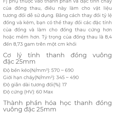
F) phụ thuộc vào thành phần và đặc tính chảy
của đồng thau, điều này làm cho vật liệu
tương đối dễ sử dụng. Bằng cách thay đổi tỷ lệ
đồng và kẽm, bạn có thể thay đổi các đặc tính
của đồng và làm cho đồng thau cứng hơn
hoặc mềm hơn. Tỷ trọng của đồng thau là 8,4
đến 8,73 gam trên một cm khối
Cơ lý tính thanh đồng vuông
đặc 25mm
Độ bền kéo(N/mm²): 570 ~ 690
Giới hạn cháy(N/mm²): 345 ~ 490
Độ giãn dài tương đối(%): 17
Độ cứng (HV): 60 Max
Thành phần hóa học thanh đồng
vuông đặc 25mm