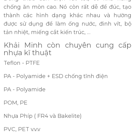
chống ăn mòn cao. Nó còn rất dễ để đúc, tạo
thành các hình dạng khác nhau và hường
được sử dụng để làm ống nước, đinh vít, bộ
tản nhiệt, miếng cắt kiến trúc, …
Khải Minh còn chuyên cung cấp
nhựa kĩ thuật
Teflon - PTFE
PA - Polyamide + ESD chống tĩnh điện
PA - Polyamide
POM, PE
Nhựa Phíp ( FR4 và Bakelite)
PVC, PET v.v.v