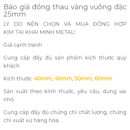
Báo giá đồng thau vàng vuông đặc
25mm
LÝ DO NÊN CHỌN VÀ MUA ĐỒNG HỢP
KIM TẠI KHAI MINH METAL!
Giá cạnh tranh
Cung cấp đầy đủ sản phẩm kích thước quý
khách
Kích thước:
40mm
,
45mm
,
50mm
,
60mm
Sản xuất theo kính thước, yêu cầu, dung sai
nhỏ.
Cung cấp đầy đủ chứng chỉ chất lượng, chứng
chỉ xuất xứ hàng hóa.