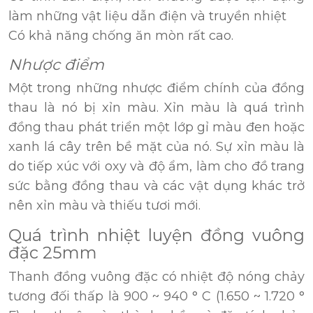
làm những vật liệu dẫn điện và truyền nhiệt
Có khả năng chống ăn mòn rất cao.
Nhược điểm
Một trong những nhược điểm chính của đồng
thau là nó bị xỉn màu. Xỉn màu là quá trình
đồng thau phát triển một lớp gỉ màu đen hoặc
xanh lá cây trên bề mặt của nó. Sự xỉn màu là
do tiếp xúc với oxy và độ ẩm, làm cho đồ trang
sức bằng đồng thau và các vật dụng khác trở
nên xỉn màu và thiếu tươi mới.
Quá trình nhiệt luyện đồng vuông
đặc 25mm
Thanh đồng vuông đặc có nhiệt độ nóng chảy
tương đối thấp là 900 ~ 940 ° C (1.650 ~ 1.720 °