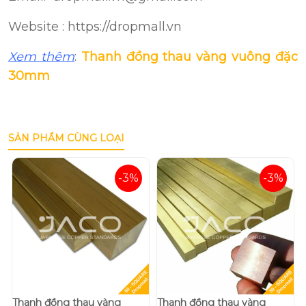
Website : https://dropmall.vn
Xem thêm
:
Thanh đồng thau vàng vuông đặc
30mm
SẢN PHẨM CÙNG LOẠI
-3%
-3%
Thanh đồng thau vàng
Thanh đồng thau vàng