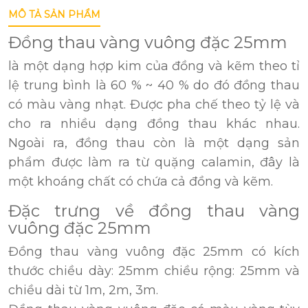
MÔ TẢ SẢN PHẨM
Đồng thau vàng vuông đặc 25mm
là một dạng hợp kim của đồng và kẽm theo tỉ
lệ trung bình là 60 % ~ 40 % do đó đồng thau
có màu vàng nhạt. Được pha chế theo tỷ lệ và
cho ra nhiều dạng đồng thau khác nhau.
Ngoài ra, đồng thau còn là một dạng sản
phẩm được làm ra từ quặng calamin, đây là
một khoáng chất có chứa cả đồng và kẽm.
Đặc trưng về đồng thau vàng
vuông đặc 25mm
Đồng thau vàng vuông đặc 25mm có kích
thước chiều dày: 25mm chiều rộng: 25mm và
chiều dài từ 1m, 2m, 3m.