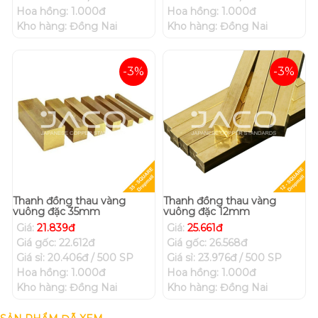
Hoa hồng: 1.000đ
Hoa hồng: 1.000đ
Kho hàng: Đồng Nai
Kho hàng: Đồng Nai
-3%
-3%
Thanh đồng thau vàng
Thanh đồng thau vàng
vuông đặc 35mm
vuông đặc 12mm
Giá:
21.839đ
Giá:
25.661đ
Giá gốc: 22.612đ
Giá gốc: 26.568đ
Giá sỉ: 20.406đ / 500 SP
Giá sỉ: 23.976đ / 500 SP
Hoa hồng: 1.000đ
Hoa hồng: 1.000đ
Kho hàng: Đồng Nai
Kho hàng: Đồng Nai