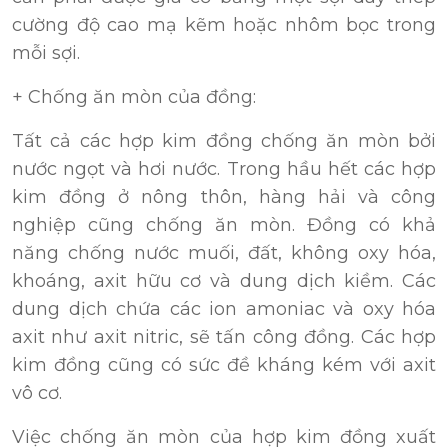
cường độ cao mạ kẽm hoặc nhôm bọc trong
mỗi sợi.
+ Chống ăn mòn của đồng:
Tất cả các hợp kim đồng chống ăn mòn bởi
nước ngọt và hơi nước. Trong hầu hết các hợp
kim đồng ở nông thôn, hàng hải và công
nghiệp cũng chống ăn mòn. Đồng có khả
năng chống nước muối, đất, không oxy hóa,
khoáng, axit hữu cơ và dung dịch kiềm. Các
dung dịch chứa các ion amoniac và oxy hóa
axit như axit nitric, sẽ tấn công đồng. Các hợp
kim đồng cũng có sức đề kháng kém với axit
vô cơ.
Việc chống ăn mòn của hợp kim đồng xuất