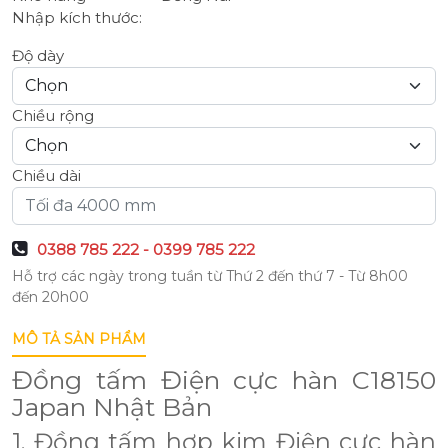
Nhập kích thước:
Độ dày
Chiều rộng
Chiều dài
0388 785 222 - 0399 785 222
Hỗ trợ các ngày trong tuần từ Thứ 2 đến thứ 7 - Từ 8h00
đến 20h00
MÔ TẢ SẢN PHẨM
Đồng tấm Điện cực hàn C18150
Japan Nhật Bản
1. Đồng tấm hợp kim Điện cực hàn