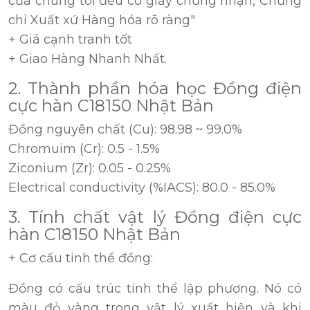
của chúng tôi đều có giấy chứng nhận, Chứng
chỉ Xuất xứ Hàng hóa rõ ràng"
+ Giá cạnh tranh tốt
+ Giao Hàng Nhanh Nhất.
2. Thành phần hóa học Đồng điện
cực hàn C18150 Nhật Bản
Đồng nguyên chất (Cu): 98.98 ~ 99.0%
Chromuim (Cr): 0.5 - 1.5%
Ziconium (Zr): 0.05 - 0.25%
Electrical conductivity (%IACS): 80.0 - 85.0%
3. Tính chất vật lý Đồng điện cực
hàn C18150 Nhật Bản
+ Cơ cấu tinh thể đồng:
Đồng có cấu trúc tinh thể lập phương. Nó có
màu đỏ vàng trong vật lý xuất hiện và khi