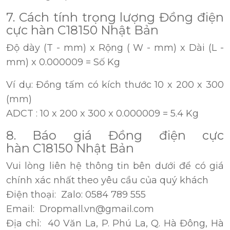
7. Cách tính trọng lượng Đồng điện
cực hàn C18150 Nhật Bản
Độ dày (T - mm) x Rộng ( W - mm) x Dài (L -
mm) x 0.000009 = Số Kg
Ví dụ: Đồng tấm có kích thước 10 x 200 x 300
(mm)
ADCT : 10 x 200 x 300 x 0.000009 = 5.4 Kg
8. Báo giá Đồng điện cực
hàn C18150 Nhật Bản
Vui lòng liên hệ thông tin bên dưới để có giá
chính xác nhất theo yêu cầu của quý khách
Điện thoại: Zalo: 0584 789 555
Email: Dropmall.vn@gmail.com
Địa chỉ: 40 Văn La, P. Phú La, Q. Hà Đông, Hà