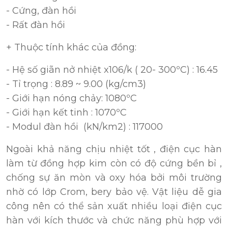
- Cứng, đàn hồi
- Rất đàn hồi
+ Thuộc tính khác của đồng:
- Hệ số giãn nở nhiệt x106/k ( 20- 300ºC) : 16.45
- Tỉ trọng : 8.89 ~ 9.00 (kg/cm3)
- Giới hạn nóng chảy: 1080ºC
- Giới hạn kết tinh : 1070ºC
- Modul đàn hồi (kN/km2) : 117000
Ngoài khả năng chịu nhiệt tốt , điện cục hàn
làm từ đồng hợp kim còn có độ cứng bền bỉ ,
chống sự ăn mòn và oxy hóa bởi môi trường
nhờ có lớp Crom, bery bảo vệ. Vật liệu dễ gia
công nên có thể sản xuất nhiều loại điện cục
hàn với kích thước và chức năng phù hợp với