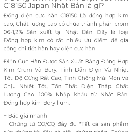
C18150 Japan Nhật Bản là gì?
Đồng điện cực hàn C18150 Là đồng hợp kim
cao, Chất lượng cao có chứa thành phần crom
06-1,2% Sản xuất tại Nhật Bản. Đây là loại
Đồng hợp kim có rất nhiều ưu điểm để gia
công chi tiết hàn hay điện cực hàn.
Điện Cực Hàn Được Sản Xuất Bằng Đồng Hợp
Kim Crom Và Bery. Tính Dẫn Điện Và Nhiệt
Tốt. Độ Cứng Rất Cao, Tính Chống Mài Mòn Và
Chịu Nhiệt Tốt, Tổn Thất Điện Thấp. Chất
Lượng Cao. 100% Nhập khẩu từ Nhật Bản.
Đồng hợp kim Beryllium.
+ Báo giá nhanh
+ Chứng từ CO/CQ đầy đủ "Tất cả sản phẩm