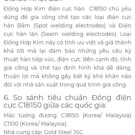
Đồng Hợp Kim điện cực hàn C18150 chủ yếu
dùng để gia công chế tạo các loại điện cực
hàn Bấm (Spot welding electrodes) và Điện
cực hàn lăn (Seam welding electrodes). Loại
Đồng Hợp Kim này có tính ưu việt và giá thành
khá tốt mà lại đảm bảo những yêu cầu kỹ
thuật hàn tiếp xúc, điện cực. Bên cạnh đó, tính
gia công và chế tạo định hình khá dễ dàng,
thuận lợi mà không gây bất ký khó khăn nào
đối với nhà sản xuất trong quá trình gia công.
6. So sánh tiêu chuẩn Đồng điện
cực C18150 giữa các quốc gia:
Mác tương đương: C18150 (Korea/ Malaysia)
C1100 (Korea/ Malaysia).
Nhà cung cấp: Gold Steel JSC