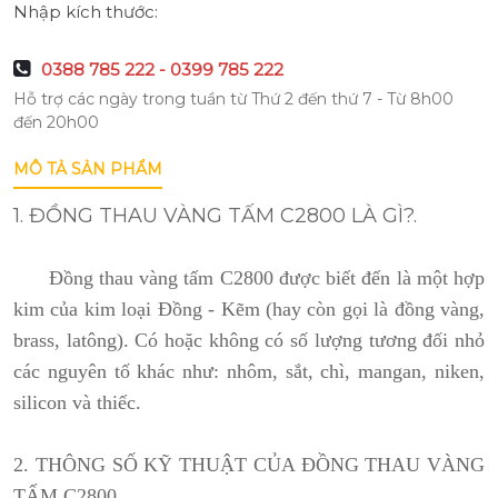
Nhập kích thước:
0388 785 222 - 0399 785 222
Hỗ trợ các ngày trong tuần từ Thứ 2 đến thứ 7 - Từ 8h00
đến 20h00
MÔ TẢ SẢN PHẨM
1. ĐỒNG THAU VÀNG TẤM C2800 LÀ GÌ?.
Đồng thau vàng tấm C2800 được biết đến là một hợp
kim của kim loại Đồng - Kẽm (hay còn gọi là đồng vàng,
brass, latông). Có hoặc không có số lượng tương đối nhỏ
các nguyên tố khác như: nhôm, sắt, chì, mangan, niken,
silicon và thiếc.
2. THÔNG SỐ KỸ THUẬT CỦA ĐỒNG THAU VÀNG
TẤM C2800.