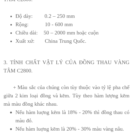
Độ dày: 0.2 – 250 mm
Rộng: 10 - 600 mm
Chiều dài: 50 – 2000 mm hoặc cuộn
Xuất xứ: China Trung Quốc.
3. TÍNH CHẤT VẬT LÝ CỦA ĐỒNG THAU VÀNG
TÂM C2800.
+ Màu sắc của chúng còn tùy thuộc vào tỷ lệ pha chế
giữa 2 kim loại đồng và kẽm. Tùy theo hàm lượng kẽm
mà màu đồng khác nhau.
Nếu hàm luợng kẽm là 18% - 20% thì đồng thau có
màu đỏ.
Nếu hàm luợng kẽm là 20% - 30% màu vàng nâu.