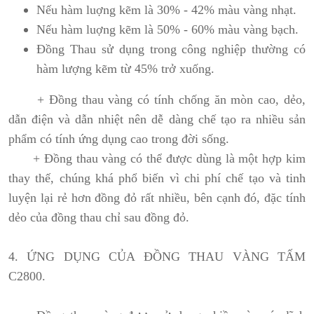
Nếu hàm luợng kẽm là 30% - 42% màu vàng nhạt.
Nếu hàm luợng kẽm là 50% - 60% màu vàng bạch.
Đồng Thau sử dụng trong công nghiệp thường có
hàm lượng kẽm từ 45% trở xuống.
+ Đồng thau vàng có tính chống ăn mòn cao, dẻo,
dẫn điện và dẫn nhiệt nên dễ dàng chế tạo ra nhiều sản
phẩm có tính ứng dụng cao trong đời sống.
+ Đồng thau vàng có thể được dùng là một hợp kim
thay thế, chúng khá phổ biến vì chi phí chế tạo và tinh
luyện lại rẻ hơn đồng đỏ rất nhiều, bên cạnh đó, đặc tính
dẻo của đồng thau chỉ sau đồng đỏ.
4
. ỨNG DỤNG CỦA ĐỒNG THAU VÀNG TẤM
C2800.