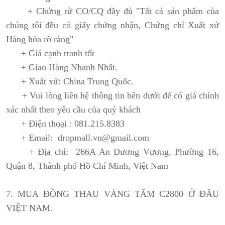
+ Chứng từ CO/CQ đầy đủ "Tất cả sản phẩm của
chúng tôi đều có giấy chứng nhận, Chứng chỉ Xuất xứ
Hàng hóa rõ ràng"
+ Giá cạnh tranh tốt
+ Giao Hàng Nhanh Nhất.
+ Xuất xứ: China Trung Quốc.
+ Vui lòng liên hệ thông tin bên dưới để có giá chính
xác nhất theo yêu cầu của quý khách
+ Điện thoại : 081.215.8383
+ Email: dropmall.vn@gmail.com
+ Địa chỉ: 266A An Dương Vương, Phường 16,
Quận 8, Thành phố Hồ Chí Minh, Việt Nam
7. MUA ĐỒNG THAU VÀNG TẤM C2800 Ở ĐÂU
VIỆT NAM.