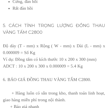
Cứng, đàn hồi
Rất đàn hồi
5. CÁCH TÍNH TRỌNG LƯỢNG ĐỒNG THAU
VÀNG TẤM C2800
Độ dày (T - mm) x Rộng ( W - mm) x Dài (L - mm) x
0.000009 = Số Kg
Ví dụ: Đồng tấm có kích thước 10 x 200 x 300 (mm)
ADCT : 10 x 200 x 300 x 0.000009 = 5.4 Kg
6. BÁO GIÁ ĐỒNG THAU VÀNG TẤM C2800.
+ Hàng luôn có sẵn trong kho, thanh toán linh hoạt,
giao hàng miễn phí trong nội thành.
+ Báo giá nhanh