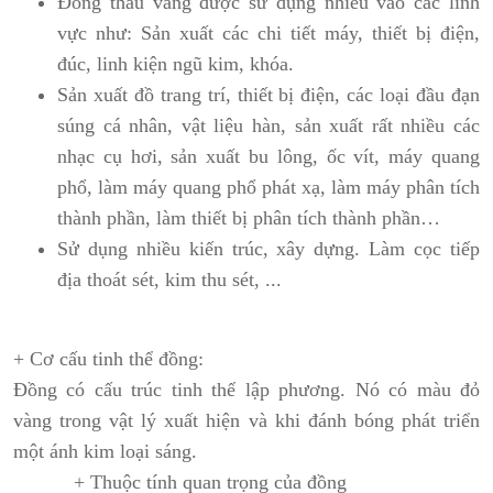
Đồng thau vàng được sử dụng nhiều vào các lĩnh
vực như: Sản xuất các chi tiết máy, thiết bị điện,
đúc, linh kiện ngũ kim, khóa.
Sản xuất đồ trang trí, thiết bị điện, các loại đầu đạn
súng cá nhân, vật liệu hàn, sản xuất rất nhiều các
nhạc cụ hơi, sản xuất bu lông, ốc vít, máy quang
phổ, làm máy quang phổ phát xạ, làm máy phân tích
thành phần, làm thiết bị phân tích thành phần…
Sử dụng nhiều kiến trúc, xây dựng. Làm cọc tiếp
địa thoát sét, kim thu sét, ...
+ Cơ cấu tinh thể đồng:
Đồng có cấu trúc tinh thể lập phương. Nó có màu đỏ
vàng trong vật lý xuất hiện và khi đánh bóng phát triển
một ánh kim loại sáng.
+ Thuộc tính quan trọng của đồng