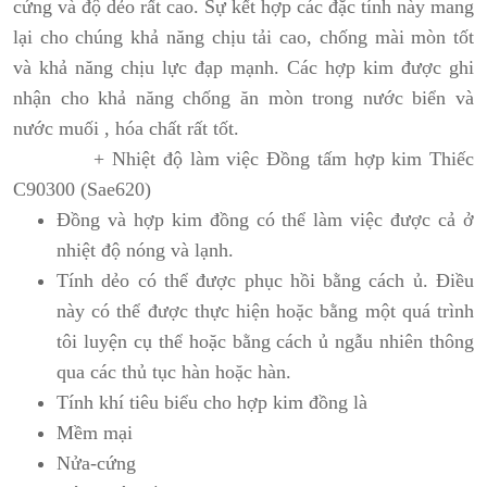
cứng và độ dẻo rất cao. Sự kết hợp các đặc tính này mang
lại cho chúng khả năng chịu tải cao, chống mài mòn tốt
và khả năng chịu lực đạp mạnh. Các hợp kim được ghi
nhận cho khả năng chống ăn mòn trong nước biển và
nước muối , hóa chất rất tốt.
+ Nhiệt độ làm việc Đồng tấm hợp kim Thiếc
C90300 (Sae620)
Đồng và hợp kim đồng có thể làm việc được cả ở
nhiệt độ nóng và lạnh.
Tính dẻo có thể được phục hồi bằng cách ủ. Điều
này có thể được thực hiện hoặc bằng một quá trình
tôi luyện cụ thể hoặc bằng cách ủ ngẫu nhiên thông
qua các thủ tục hàn hoặc hàn.
Tính khí tiêu biểu cho hợp kim đồng là
Mềm mại
Nửa-cứng