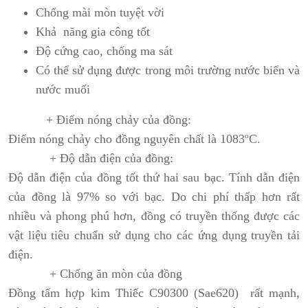
Chống mài mòn tuyệt vời
Khả năng gia công tốt
Độ cứng cao, chống ma sát
Có thể sử dụng được trong môi trường nước biển và
nước muối
+ Điểm nóng chảy của đồng:
Điểm nóng chảy cho đồng nguyên chất là 1083ºC.
+ Độ dẫn điện của đồng:
Độ dẫn điện của đồng tốt thứ hai sau bạc. Tính dẫn điện
của đồng là 97% so với bạc. Do chi phí thấp hơn rất
nhiều và phong phú hơn, đồng có truyền thống được các
vật liệu tiêu chuẩn sử dụng cho các ứng dụng truyền tải
điện.
+ Chống ăn mòn của đồng
Đồng tấm hợp kim Thiếc C90300 (Sae620) rất mạnh,