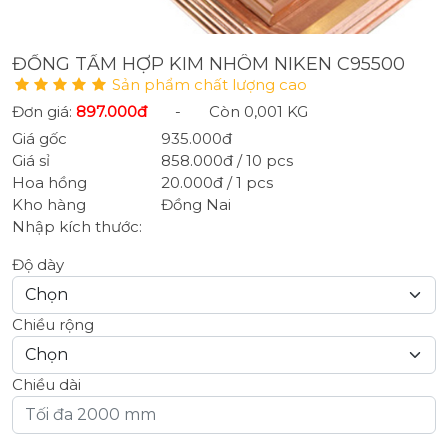
ĐỒNG TẤM HỢP KIM NHÔM NIKEN C95500
Sản phẩm chất lượng cao
Đơn giá:
897.000đ
-
Còn 0,001 KG
Giá gốc
935.000đ
Giá sỉ
858.000đ / 10 pcs
Hoa hồng
20.000đ / 1 pcs
Kho hàng
Đồng Nai
Nhập kích thước:
Độ dày
Chiều rộng
Chiều dài