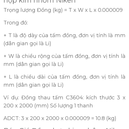
hợp kim nhôm Niken
Trọng lượng Đồng (kg) = T x W x L x 0.000009
Trong đó:
+ T là độ dày của tấm đồng, đơn vị tính là mm
(dân gian gọi là Li)
+ W là chiều rộng của tấm đồng, đơn vị tính là
mm (dân gian gọi là Li)
+ L là chiều dài của tấm đồng, đơn vị tính là
mm (dân gian gọi là Li)
Ví dụ: Đồng thau tấm C3604: kích thước 3 x
200 x 2000 (mm) Số lượng 1 thanh
ADCT: 3 x 200 x 2000 x 0.000009 = 10.8 (kg)