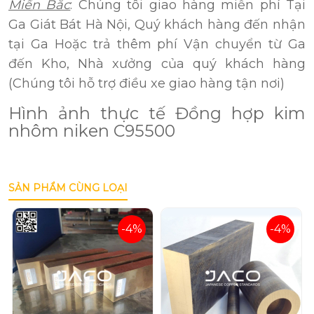
Miền Bắc
: Chúng tôi giao hàng miễn phí Tại
Ga Giát Bát Hà Nội, Quý khách hàng đến nhận
tại Ga Hoặc trả thêm phí Vận chuyển từ Ga
đến Kho, Nhà xưởng của quý khách hàng
(Chúng tôi hỗ trợ điều xe giao hàng tận nơi)
Hình ảnh thực tế Đồng hợp kim
nhôm niken C95500
SẢN PHẨM CÙNG LOẠI
-4%
-4%