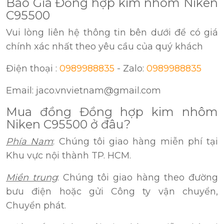
Báo Giá Đồng hợp kim nhôm Niken
C95500
Vui lòng liên hệ thông tin bên dưới để có giá
chính xác nhất theo yêu cầu của quý khách
Điện thoại :
0989988835
- Zalo:
0989988835
Email: jaco.vnvietnam@gmail.com
Mua đồng Đồng hợp kim nhôm
Niken C95500 ở đâu?
Phía Nam
: Chúng tôi giao hàng miễn phí tại
Khu vực nội thành TP. HCM.
Miền trung
: Chúng tôi giao hàng theo đường
bưu điện hoặc gửi Công ty vận chuyển,
Chuyển phát.