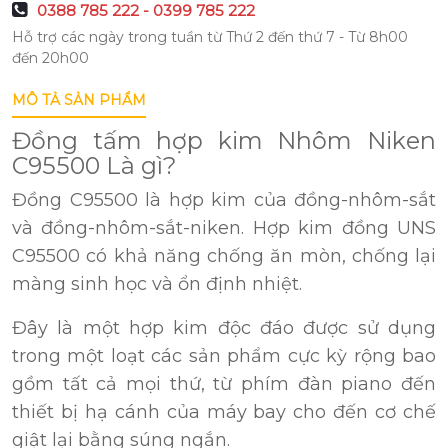
0388 785 222 - 0399 785 222
Hỗ trợ các ngày trong tuần từ Thứ 2 đến thứ 7 - Từ 8h00
đến 20h00
MÔ TẢ SẢN PHẨM
Đồng tấm hợp kim Nhôm Niken
C95500 Là gì?
Đồng C95500
là hợp kim của đồng-nhôm-sắt
và đồng-nhôm-sắt-niken. Hợp kim đồng UNS
C95500 có khả năng chống ăn mòn, chống lại
màng sinh học và ổn định nhiệt.
Đây là một hợp kim độc đáo được sử dụng
trong một loạt các sản phẩm cực kỳ rộng bao
gồm tất cả mọi thứ, từ phím đàn piano đến
thiết bị hạ cánh của máy bay cho đến cơ chế
giật lại bằng súng ngắn.