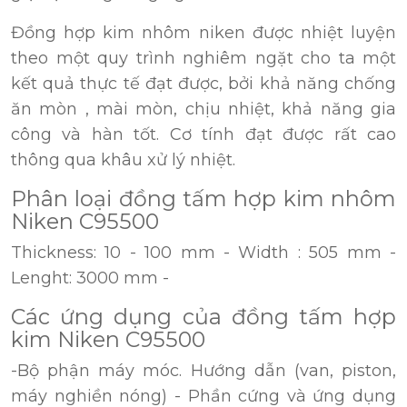
Đồng hợp kim nhôm niken được nhiệt luyện
theo một quy trình nghiêm ngặt cho ta một
kết quả thực tế đạt được, bởi khả năng chống
ăn mòn , mài mòn, chịu nhiệt, khả năng gia
công và hàn tốt. Cơ tính đạt được rất cao
thông qua khâu xử lý nhiệt.
Phân loại đồng tấm hợp kim nhôm
Niken C95500
Thickness: 10 - 100 mm - Width : 505 mm -
Lenght: 3000 mm -
Các ứng dụng của đồng tấm hợp
kim Niken C95500
-Bộ phận máy móc. Hướng dẫn (van, piston,
máy nghiền nóng) - Phần cứng và ứng dụng